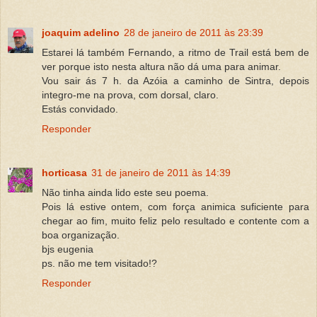
joaquim adelino
28 de janeiro de 2011 às 23:39
Estarei lá também Fernando, a ritmo de Trail está bem de
ver porque isto nesta altura não dá uma para animar.
Vou sair ás 7 h. da Azóia a caminho de Sintra, depois
integro-me na prova, com dorsal, claro.
Estás convidado.
Responder
horticasa
31 de janeiro de 2011 às 14:39
Não tinha ainda lido este seu poema.
Pois lá estive ontem, com força animica suficiente para
chegar ao fim, muito feliz pelo resultado e contente com a
boa organização.
bjs eugenia
ps. não me tem visitado!?
Responder