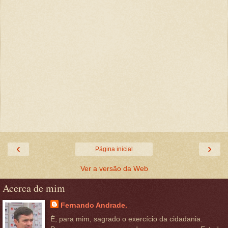
‹
›
Página inicial
Ver a versão da Web
Acerca de mim
Fernando Andrade.
É, para mim, sagrado o exercício da cidadania.