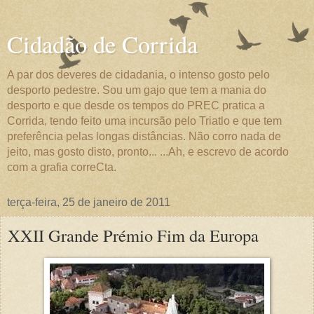
Cidadão de Corrida
A par dos deveres de cidadania, o intenso gosto pelo
desporto pedestre. Sou um gajo que tem a mania do
desporto e que desde os tempos do PREC pratica a
Corrida, tendo feito uma incursão pelo Triatlo e que tem
preferência pelas longas distâncias. Não corro nada de
jeito, mas gosto disto, pronto... ...Ah, e escrevo de acordo
com a grafia correCta.
terça-feira, 25 de janeiro de 2011
XXII Grande Prémio Fim da Europa