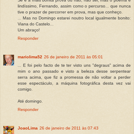
lindíssimo, Fernando, assim como o percurso... que nunca
tive o prazer de percorrer em prova, mas que conheço.
... Mas no Domingo estarei noutro local igualmente bonito:
Viana do Castelo...
Um abraço!
Responder
mariolima52
26 de janeiro de 2011 às 05:01
... E foi pelo facto de te ter visto uns "degraus" acima de
mim o ano passado e visto a beleza desse serpentear
serra acima, que fiz a promessa de não voltar a perder
esse espectáculo, a máquina fotográfica desta vez vai
comigo.
Até domingo.
Responder
JoaoLima
26 de janeiro de 2011 às 07:43