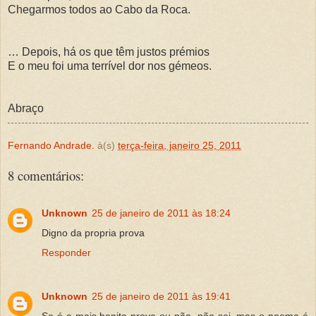
Chegarmos todos ao Cabo da Roca.
… Depois, há os que têm justos prémios
E o meu foi uma terrível dor nos gémeos.
Abraço
Fernando Andrade.
à(s)
terça-feira, janeiro 25, 2011
8 comentários:
Unknown
25 de janeiro de 2011 às 18:24
Digno da propria prova
Responder
Unknown
25 de janeiro de 2011 às 19:41
Se é a mais bonita prova ou não, não sei, mas o poema é