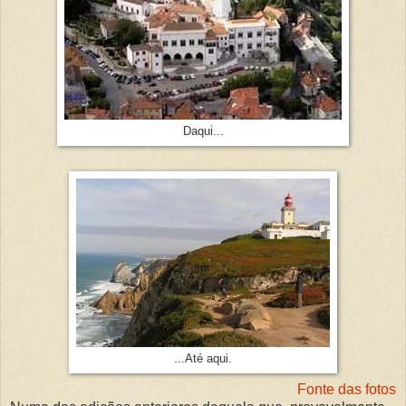
Daqui...
...Até aqui.
Fonte das fotos